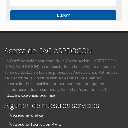
Acerca de CAC-ASPROCON
La Confederación Asturiana de la Construcción – ASPROCON
(CAC-ASPROCON) es el resultado de la fusión, en el mes de
Junio de 2.010, de las dos principales Asociaciones Patronales
del Sector de la Construcción en Asturias, que venían
desarrollando su actividad autónomamente, aunque en
colaboración, desde su fundación en la década de los 70.
http://www.cac-asprocon.as/
Algunos de nuestros servicios
Asesoría jurídica
Asesoría Técnica en P.R.L