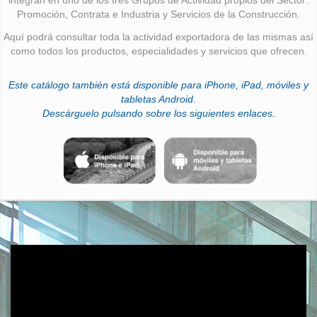
Promoción, Contrata e Industria y Servicios de la Construcción.
Aquí podrá consultar toda la actividad exportadora de las mismas así
como todos los productos, especialidades y servicios que ofrecen.
Este catálogo también está disponible para iPhone, iPad, móviles y
tabletas Android.
Descárguelo pulsando sobre los siguientes enlaces.