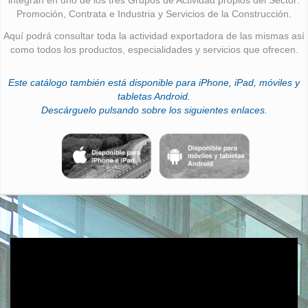
Promoción, Contrata e Industria y Servicios de la Construcción.
Aquí podrá consultar toda la actividad exportadora de las mismas así
como todos los productos, especialidades y servicios que ofrecen.
Este catálogo también está disponible para iPhone, iPad, móviles y
tabletas Android.
Descárguelo pulsando sobre los siguientes enlaces.