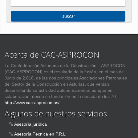
Acerca de CAC-ASPROCON
La Confederación Asturiana de la Construcción – ASPROCON
(CAC-ASPROCON) es el resultado de la fusión, en el mes de
Junio de 2.010, de las dos principales Asociaciones Patronales
del Sector de la Construcción en Asturias, que venían
desarrollando su actividad autónomamente, aunque en
colaboración, desde su fundación en la década de los 70.
http://www.cac-asprocon.as/
Algunos de nuestros servicios
Asesoría jurídica
Asesoría Técnica en P.R.L