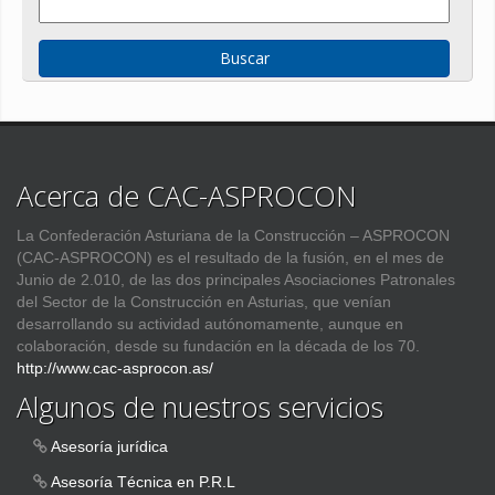
Acerca de CAC-ASPROCON
La Confederación Asturiana de la Construcción – ASPROCON
(CAC-ASPROCON) es el resultado de la fusión, en el mes de
Junio de 2.010, de las dos principales Asociaciones Patronales
del Sector de la Construcción en Asturias, que venían
desarrollando su actividad autónomamente, aunque en
colaboración, desde su fundación en la década de los 70.
http://www.cac-asprocon.as/
Algunos de nuestros servicios
Asesoría jurídica
Asesoría Técnica en P.R.L