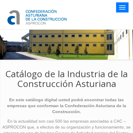
Botón
naveg
Catálogo de la Industria de la
Construcción Asturiana
En este catálogo digital usted podrá encontrar todas las
empresas que conforman la Confederación Asturiana de la
Construcción.
En la actualidad son casi 500 las empresas asociadas a CAC –
ASPROCON que, a efectos de su organización y funcionamiento, se
integran en uno de los tres Grupos de Actividad propios del Sector: