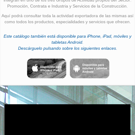
Promoción, Contrata e Industria y Servicios de la Construcción.
Aquí podrá consultar toda la actividad exportadora de las mismas así
como todos los productos, especialidades y servicios que ofrecen.
Este catálogo también está disponible para iPhone, iPad, móviles y
tabletas Android.
Descárguelo pulsando sobre los siguientes enlaces.