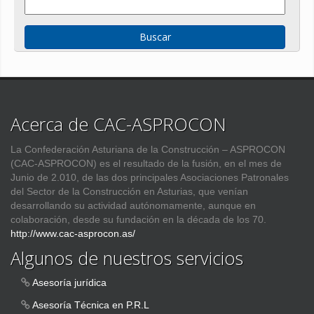
Acerca de CAC-ASPROCON
La Confederación Asturiana de la Construcción – ASPROCON
(CAC-ASPROCON) es el resultado de la fusión, en el mes de
Junio de 2.010, de las dos principales Asociaciones Patronales
del Sector de la Construcción en Asturias, que venían
desarrollando su actividad autónomamente, aunque en
colaboración, desde su fundación en la década de los 70.
http://www.cac-asprocon.as/
Algunos de nuestros servicios
Asesoría jurídica
Asesoría Técnica en P.R.L