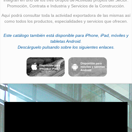
Promoción, Contrata e Industria y Servicios de la Construcción.
Aquí podrá consultar toda la actividad exportadora de las mismas así
como todos los productos, especialidades y servicios que ofrecen.
Este catálogo también está disponible para iPhone, iPad, móviles y
tabletas Android.
Descárguelo pulsando sobre los siguientes enlaces.