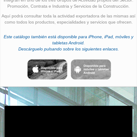
Promoción, Contrata e Industria y Servicios de la Construcción.
Aquí podrá consultar toda la actividad exportadora de las mismas así
como todos los productos, especialidades y servicios que ofrecen.
Este catálogo también está disponible para iPhone, iPad, móviles y
tabletas Android.
Descárguelo pulsando sobre los siguientes enlaces.