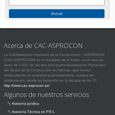
Acerca de CAC-ASPROCON
La Confederación Asturiana de la Construcción – ASPROCON
(CAC-ASPROCON) es el resultado de la fusión, en el mes de
Junio de 2.010, de las dos principales Asociaciones Patronales
del Sector de la Construcción en Asturias, que venían
desarrollando su actividad autónomamente, aunque en
colaboración, desde su fundación en la década de los 70.
http://www.cac-asprocon.as/
Algunos de nuestros servicios
Asesoría jurídica
Asesoría Técnica en P.R.L