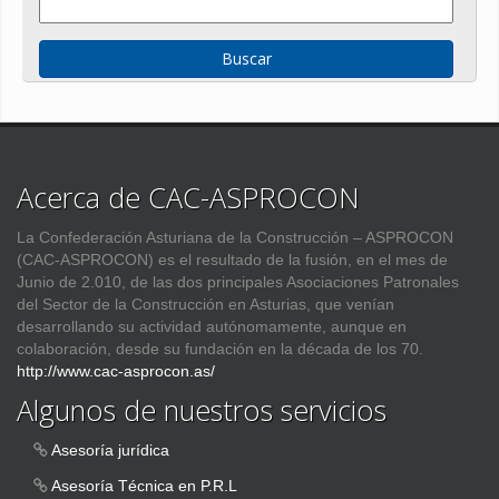
Acerca de CAC-ASPROCON
La Confederación Asturiana de la Construcción – ASPROCON
(CAC-ASPROCON) es el resultado de la fusión, en el mes de
Junio de 2.010, de las dos principales Asociaciones Patronales
del Sector de la Construcción en Asturias, que venían
desarrollando su actividad autónomamente, aunque en
colaboración, desde su fundación en la década de los 70.
http://www.cac-asprocon.as/
Algunos de nuestros servicios
Asesoría jurídica
Asesoría Técnica en P.R.L