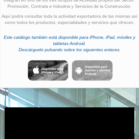
Promoción, Contrata e Industria y Servicios de la Construcción.
Aquí podrá consultar toda la actividad exportadora de las mismas así
como todos los productos, especialidades y servicios que ofrecen.
Este catálogo también está disponible para iPhone, iPad, móviles y
tabletas Android.
Descárguelo pulsando sobre los siguientes enlaces.