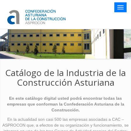
Botón
naveg
Catálogo de la Industria de la
Construcción Asturiana
En este catálogo digital usted podrá encontrar todas las
empresas que conforman la Confederación Asturiana de la
Construcción.
En la actualidad son casi 500 las empresas asociadas a CAC –
ASPROCON que, a efectos de su organización y funcionamiento, se
integran en uno de los tres Grupos de Actividad propios del Sector: