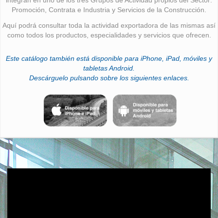
Promoción, Contrata e Industria y Servicios de la Construcción.
Aquí podrá consultar toda la actividad exportadora de las mismas así
como todos los productos, especialidades y servicios que ofrecen.
Este catálogo también está disponible para iPhone, iPad, móviles y
tabletas Android.
Descárguelo pulsando sobre los siguientes enlaces.