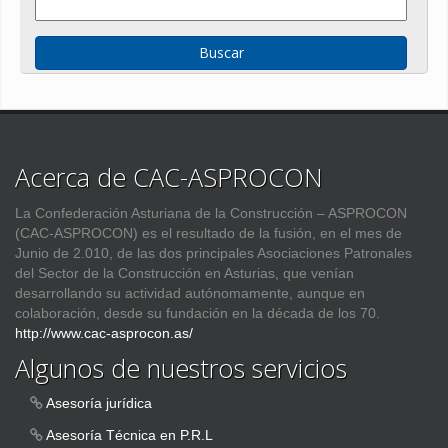
Acerca de CAC-ASPROCON
La Confederación Asturiana de la Construcción – ASPROCON
(CAC-ASPROCON) es el resultado de la fusión, en el mes de
Junio de 2.010, de las dos principales Asociaciones Patronales
del Sector de la Construcción en Asturias, que venían
desarrollando su actividad autónomamente, aunque en
colaboración, desde su fundación en la década de los 70.
http://www.cac-asprocon.as/
Algunos de nuestros servicios
Asesoría jurídica
Asesoría Técnica en P.R.L