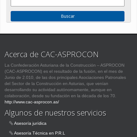
Acerca de CAC-ASPROCON
La Confederación Asturiana de la Construcción – ASPROCON
(CAC-ASPROCON) es el resultado de la fusión, en el mes de
Junio de 2.010, de las dos principales Asociaciones Patronales
del Sector de la Construcción en Asturias, que venían
desarrollando su actividad autónomamente, aunque en
colaboración, desde su fundación en la década de los 70.
http://www.cac-asprocon.as/
Algunos de nuestros servicios
Asesoría jurídica
Asesoría Técnica en P.R.L