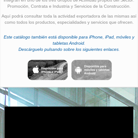
Promoción, Contrata e Industria y Servicios de la Construcción.
Aquí podrá consultar toda la actividad exportadora de las mismas así
como todos los productos, especialidades y servicios que ofrecen.
Este catálogo también está disponible para iPhone, iPad, móviles y
tabletas Android.
Descárguelo pulsando sobre los siguientes enlaces.