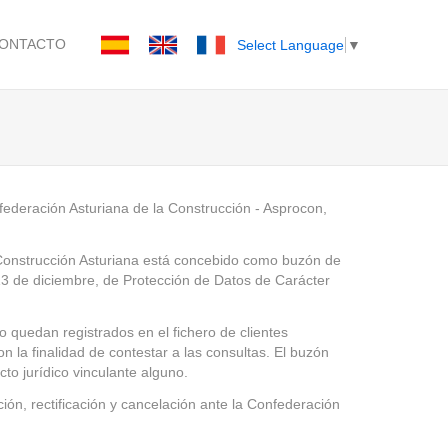
ONTACTO
Select Language
▼
nfederación Asturiana de la Construcción - Asprocon,
a Construcción Asturiana está concebido como buzón de
 13 de diciembre, de Protección de Datos de Carácter
o quedan registrados en el fichero de clientes
n la finalidad de contestar a las consultas. El buzón
to jurídico vinculante alguno.
ión, rectificación y cancelación ante la Confederación