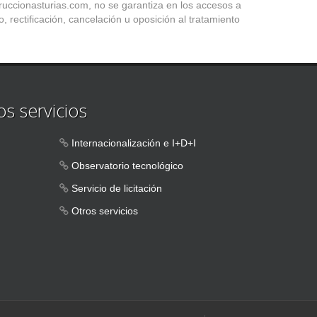
truccionasturias.com, no se garantiza en los accesos a
, rectificación, cancelación u oposición al tratamiento
s servicios
Internacionalización e I+D+I
Observatorio tecnológico
Servicio de licitación
Otros servicios