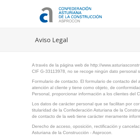
Aviso Legal
A través de la página web de http://www.asturiasconstr
CIF G-33113978, no se recoge ningún dato personal si
Formulario de contacto. El formulario de contacto del
atención al cliente y tiene como objeto, de conformida
Personal, proporcionar información a los clientes del C
Los datos de carácter personal que se facilitan por cor
titularidad de la Confederación Asturiana de la Constru
de contacto de la web tiene carácter meramente informa
Derecho de acceso, oposición, rectificación y cancelac
Asturiana de la Construcción - Asprocon.