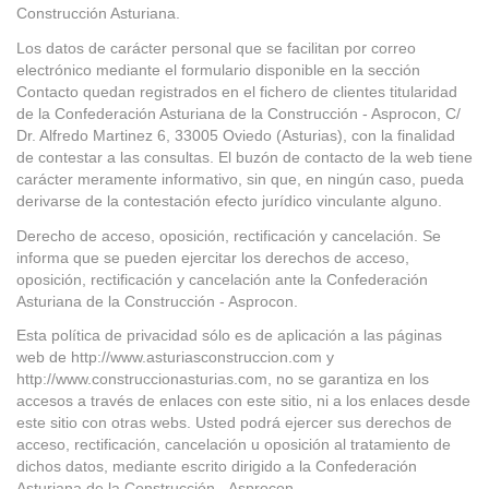
Construcción Asturiana.
Los datos de carácter personal que se facilitan por correo
electrónico mediante el formulario disponible en la sección
Contacto quedan registrados en el fichero de clientes titularidad
de la Confederación Asturiana de la Construcción - Asprocon, C/
Dr. Alfredo Martinez 6, 33005 Oviedo (Asturias), con la finalidad
de contestar a las consultas. El buzón de contacto de la web tiene
carácter meramente informativo, sin que, en ningún caso, pueda
derivarse de la contestación efecto jurídico vinculante alguno.
Derecho de acceso, oposición, rectificación y cancelación. Se
informa que se pueden ejercitar los derechos de acceso,
oposición, rectificación y cancelación ante la Confederación
Asturiana de la Construcción - Asprocon.
Esta política de privacidad sólo es de aplicación a las páginas
web de http://www.asturiasconstruccion.com y
http://www.construccionasturias.com, no se garantiza en los
accesos a través de enlaces con este sitio, ni a los enlaces desde
este sitio con otras webs. Usted podrá ejercer sus derechos de
acceso, rectificación, cancelación u oposición al tratamiento de
dichos datos, mediante escrito dirigido a la Confederación
Asturiana de la Construcción - Asprocon.