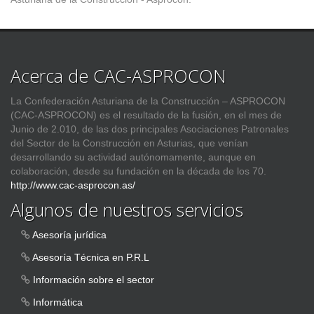
Acerca de CAC-ASPROCON
La Confederación Asturiana de la Construcción – ASPROCON
(CAC-ASPROCON) es el resultado de la fusión, en el mes de
Junio de 2.010, de las dos principales Asociaciones Patronales
del Sector de la Construcción en Asturias, que venían
desarrollando su actividad autónomamente, aunque en
colaboración, desde su fundación en la década de los 70.
http://www.cac-asprocon.as/
Algunos de nuestros servicios
Asesoría jurídica
Asesoría Técnica en P.R.L
Información sobre el sector
Informática