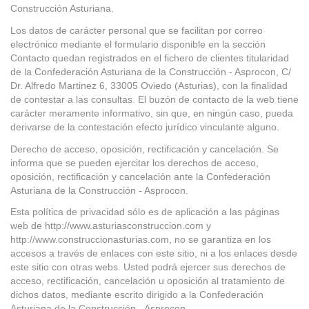
Construcción Asturiana.
Los datos de carácter personal que se facilitan por correo
electrónico mediante el formulario disponible en la sección
Contacto quedan registrados en el fichero de clientes titularidad
de la Confederación Asturiana de la Construcción - Asprocon, C/
Dr. Alfredo Martinez 6, 33005 Oviedo (Asturias), con la finalidad
de contestar a las consultas. El buzón de contacto de la web tiene
carácter meramente informativo, sin que, en ningún caso, pueda
derivarse de la contestación efecto jurídico vinculante alguno.
Derecho de acceso, oposición, rectificación y cancelación. Se
informa que se pueden ejercitar los derechos de acceso,
oposición, rectificación y cancelación ante la Confederación
Asturiana de la Construcción - Asprocon.
Esta política de privacidad sólo es de aplicación a las páginas
web de http://www.asturiasconstruccion.com y
http://www.construccionasturias.com, no se garantiza en los
accesos a través de enlaces con este sitio, ni a los enlaces desde
este sitio con otras webs. Usted podrá ejercer sus derechos de
acceso, rectificación, cancelación u oposición al tratamiento de
dichos datos, mediante escrito dirigido a la Confederación
Asturiana de la Construcción - Asprocon.