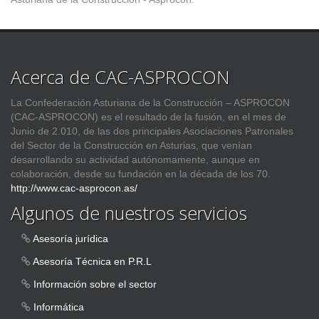
Acerca de CAC-ASPROCON
La Confederación Asturiana de la Construcción – ASPROCON
(CAC-ASPROCON) es el resultado de la fusión, en el mes de
Junio de 2.010, de las dos principales Asociaciones Patronales
del Sector de la Construcción en Asturias, que venían
desarrollando su actividad autónomamente, aunque en
colaboración, desde su fundación en la década de los 70.
http://www.cac-asprocon.as/
Algunos de nuestros servicios
Asesoría jurídica
Asesoría Técnica en P.R.L
Información sobre el sector
Informática