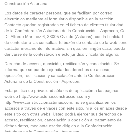
Construcción Asturiana.
Los datos de carácter personal que se facilitan por correo
electrónico mediante el formulario disponible en la sección
Contacto quedan registrados en el fichero de clientes titularidad
de la Confederación Asturiana de la Construcción - Asprocon, C/
Dr. Alfredo Martinez 6, 33005 Oviedo (Asturias), con la finalidad
de contestar a las consultas. El buzón de contacto de la web tiene
carácter meramente informativo, sin que, en ningún caso, pueda
derivarse de la contestación efecto jurídico vinculante alguno.
Derecho de acceso, oposición, rectificación y cancelación. Se
informa que se pueden ejercitar los derechos de acceso,
oposición, rectificación y cancelación ante la Confederación
Asturiana de la Construcción - Asprocon.
Esta política de privacidad sólo es de aplicación a las páginas
web de http://www.asturiasconstruccion.com y
http://www.construccionasturias.com, no se garantiza en los
accesos a través de enlaces con este sitio, ni a los enlaces desde
este sitio con otras webs. Usted podrá ejercer sus derechos de
acceso, rectificación, cancelación u oposición al tratamiento de
dichos datos, mediante escrito dirigido a la Confederación
Asturiana de la Construcción - Asprocon.