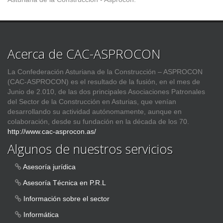
Acerca de CAC-ASPROCON
La Confederación Asturiana de la Construcción – ASPROCON
(CAC-ASPROCON) es el resultado de la fusión, en el mes de
Junio de 2.010, de las dos principales Asociaciones Patronales
del Sector de la Construcción en Asturias, que venían
desarrollando su actividad autónomamente, aunque en
colaboración, desde su fundación en la década de los 70.
http://www.cac-asprocon.as/
Algunos de nuestros servicios
Asesoría jurídica
Asesoría Técnica en P.R.L
Información sobre el sector
Informática