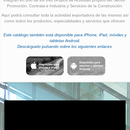
Promoción, Contrata e Industria y Servicios de la Construcción.
Aquí podrá consultar toda la actividad exportadora de las mismas así
como todos los productos, especialidades y servicios que ofrecen.
Este catálogo también está disponible para iPhone, iPad, móviles y
tabletas Android.
Descárguelo pulsando sobre los siguientes enlaces.