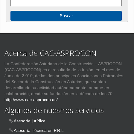
Acerca de CAC-ASPROCON
La Confederación Asturiana de la Construcción – ASPROCON
(CAC-ASPROCON) es el resultado de la fusión, en el mes de
Junio de 2.010, de las dos principales Asociaciones Patronales
del Sector de la Construcción en Asturias, que venían
desarrollando su actividad autónomamente, aunque en
colaboración, desde su fundación en la década de los 70.
http://www.cac-asprocon.as/
Algunos de nuestros servicios
Asesoría jurídica
Asesoría Técnica en P.R.L