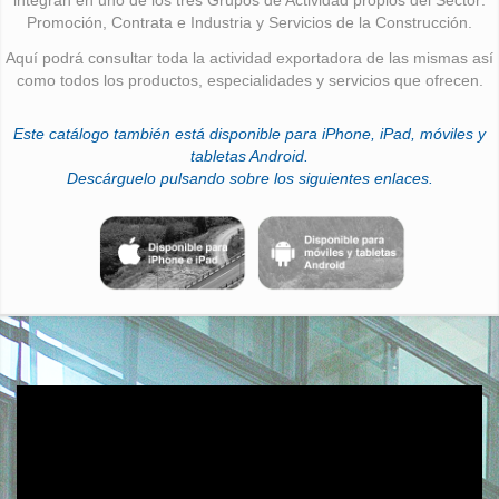
Promoción, Contrata e Industria y Servicios de la Construcción.
Aquí podrá consultar toda la actividad exportadora de las mismas así
como todos los productos, especialidades y servicios que ofrecen.
Este catálogo también está disponible para iPhone, iPad, móviles y
tabletas Android.
Descárguelo pulsando sobre los siguientes enlaces.