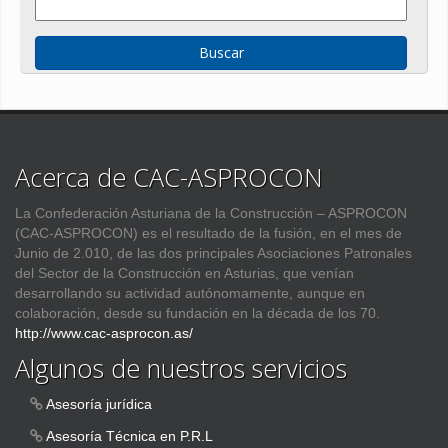
Acerca de CAC-ASPROCON
La Confederación Asturiana de la Construcción – ASPROCON
(CAC-ASPROCON) es el resultado de la fusión, en el mes de
Junio de 2.010, de las dos principales Asociaciones Patronales
del Sector de la Construcción en Asturias, que venían
desarrollando su actividad autónomamente, aunque en
colaboración, desde su fundación en la década de los 70.
http://www.cac-asprocon.as/
Algunos de nuestros servicios
Asesoría jurídica
Asesoría Técnica en P.R.L