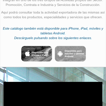
Promoción, Contrata e Industria y Servicios de la Construcción.
Aquí podrá consultar toda la actividad exportadora de las mismas así
como todos los productos, especialidades y servicios que ofrecen.
Este catálogo también está disponible para iPhone, iPad, móviles y
tabletas Android.
Descárguelo pulsando sobre los siguientes enlaces.