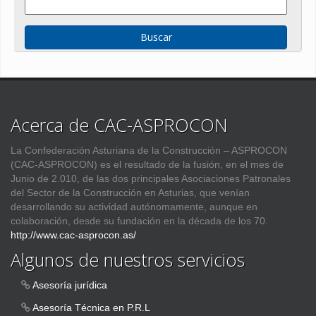
Acerca de CAC-ASPROCON
La Confederación Asturiana de la Construcción – ASPROCON
(CAC-ASPROCON) es el resultado de la fusión, en el mes de
Junio de 2.010, de las dos principales Asociaciones Patronales
del Sector de la Construcción en Asturias, que venían
desarrollando su actividad autónomamente, aunque en
colaboración, desde su fundación en la década de los 70.
http://www.cac-asprocon.as/
Algunos de nuestros servicios
Asesoría jurídica
Asesoría Técnica en P.R.L