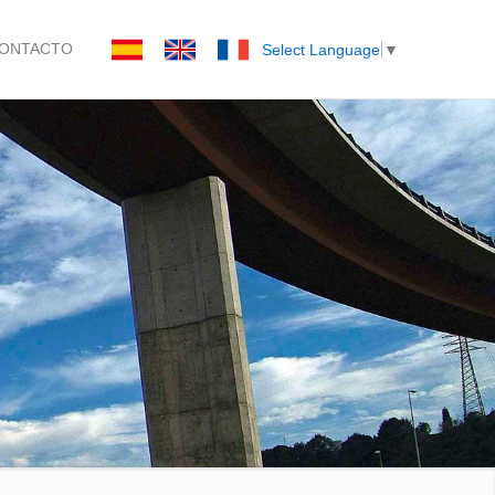
ONTACTO
Select Language
▼