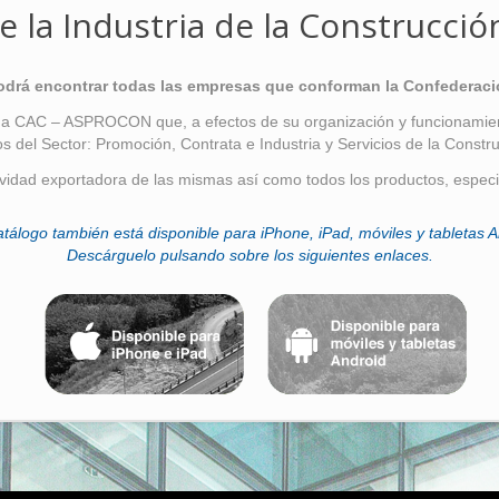
e la Industria de la Construcció
podrá encontrar todas las empresas que conforman la Confederaci
 a CAC – ASPROCON que, a efectos de su organización y funcionamient
os del Sector: Promoción, Contrata e Industria y Servicios de la Constru
ividad exportadora de las mismas así como todos los productos, especi
atálogo también está disponible para iPhone, iPad, móviles y tabletas A
Descárguelo pulsando sobre los siguientes enlaces.