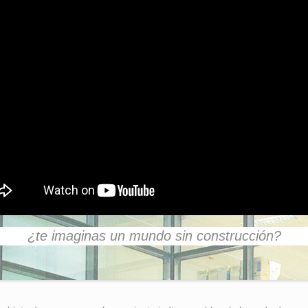
¿te imaginas un mundo sin construcción?