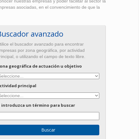
ocer nuestras empresas y poder facilitar al sector la
empresas asociadas, en el convencimiento de que la
Buscador avanzado
tilice el buscador avanzado para encontrar
mpresas por zona geográfica, por actividad
rincipal, o utilizando el campo de texto libre.
ona geográfica de actuación u objetivo
ctividad principal
 introduzca un término para buscar