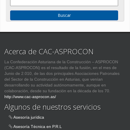
Acerca de CAC-ASPROCON
La Confederación Asturiana de la Construcción – ASPROCON
(CAC-ASPROCON) es el resultado de la fusión, en el mes de
Junio de 2.010, de las dos principales Asociaciones Patronales
del Sector de la Construcción en Asturias, que venían
desarrollando su actividad autónomamente, aunque en
colaboración, desde su fundación en la década de los 70.
http://www.cac-asprocon.as/
Algunos de nuestros servicios
Asesoría jurídica
Asesoría Técnica en P.R.L