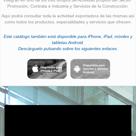
Promoción, Contrata e Industria y Servicios de la Construcción.
Aquí podrá consultar toda la actividad exportadora de las mismas así
como todos los productos, especialidades y servicios que ofrecen.
Este catálogo también está disponible para iPhone, iPad, móviles y
tabletas Android.
Descárguelo pulsando sobre los siguientes enlaces.