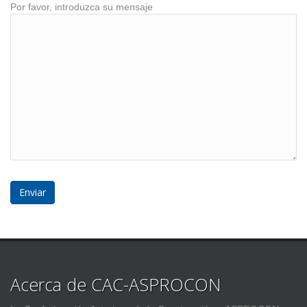
Por favor, introduzca su mensaje
Acerca de CAC-ASPROCON