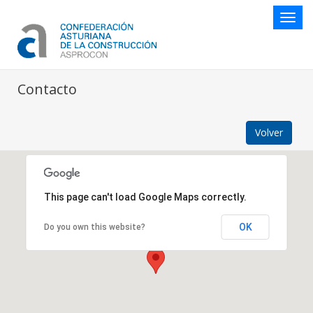
Botón
naveg
Contacto
Volver
This page can't load Google Maps correctly.
OK
Do you own this website?