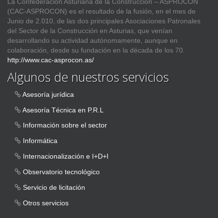
La Confederación Asturiana de la Construcción – ASPROCON
(CAC-ASPROCON) es el resultado de la fusión, en el mes de
Junio de 2.010, de las dos principales Asociaciones Patronales
del Sector de la Construcción en Asturias, que venían
desarrollando su actividad autónomamente, aunque en
colaboración, desde su fundación en la década de los 70.
http://www.cac-asprocon.as/
Algunos de nuestros servicios
Asesoría jurídica
Asesoría Técnica en P.R.L
Información sobre el sector
Informática
Internacionalización e I+D+I
Observatorio tecnológico
Servicio de licitación
Otros servicios