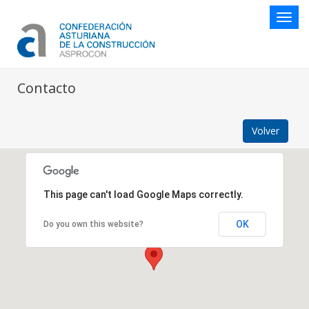
Botón
naveg
Contacto
Volver
This page can't load Google Maps correctly.
OK
Do you own this website?