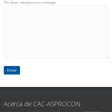
Por favor, introduzca su mensaje
Acerca de CAC-ASPROCON