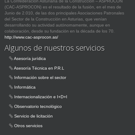
La Confederación Asturiana de la Construcción – ASPROCON
(CAC-ASPROCON) es el resultado de la fusión, en el mes de
Junio de 2.010, de las dos principales Asociaciones Patronales
del Sector de la Construcción en Asturias, que venían
desarrollando su actividad autónomamente, aunque en
colaboración, desde su fundación en la década de los 70.
http://www.cac-asprocon.as/
Algunos de nuestros servicios
Asesoría jurídica
Asesoría Técnica en P.R.L
Información sobre el sector
Informática
Internacionalización e I+D+I
Observatorio tecnológico
Servicio de licitación
Otros servicios