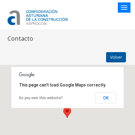
Botón
naveg
Contacto
Volver
This page can't load Google Maps correctly.
OK
Do you own this website?