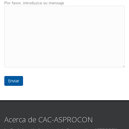
Por favor, introduzca su mensaje
Acerca de CAC-ASPROCON