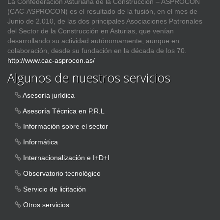
La Confederación Asturiana de la Construcción – ASPROCON
(CAC-ASPROCON) es el resultado de la fusión, en el mes de
Junio de 2.010, de las dos principales Asociaciones Patronales
del Sector de la Construcción en Asturias, que venían
desarrollando su actividad autónomamente, aunque en
colaboración, desde su fundación en la década de los 70.
http://www.cac-asprocon.as/
Algunos de nuestros servicios
Asesoría jurídica
Asesoría Técnica en P.R.L
Información sobre el sector
Informática
Internacionalización e I+D+I
Observatorio tecnológico
Servicio de licitación
Otros servicios