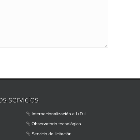
s servicios
Internacionalización e I+D+I
Observatorio tecnológico
Servicio de licitación