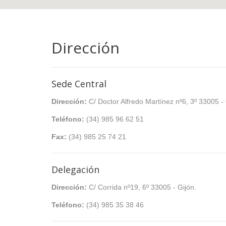
Dirección
Sede Central
Dirección:
C/ Doctor Alfredo Martínez nº6, 3º 33005 -
Teléfono:
(34) 985 96 62 51
Fax:
(34) 985 25 74 21
Delegación
Dirección:
C/ Corrida nº19, 6º 33005 - Gijón.
Teléfono:
(34) 985 35 38 46