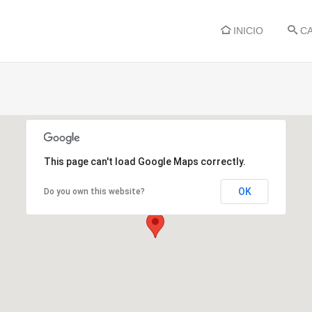
INICIO
CA
This page can't load Google Maps correctly.
OK
Do you own this website?