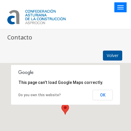
Botón
naveg
Contacto
Volver
This page can't load Google Maps correctly.
OK
Do you own this website?