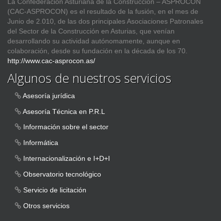
La Confederación Asturiana de la Construcción – ASPROCON
(CAC-ASPROCON) es el resultado de la fusión, en el mes de
Junio de 2.010, de las dos principales Asociaciones Patronales
del Sector de la Construcción en Asturias, que venían
desarrollando su actividad autónomamente, aunque en
colaboración, desde su fundación en la década de los 70.
http://www.cac-asprocon.as/
Algunos de nuestros servicios
Asesoría jurídica
Asesoría Técnica en P.R.L
Información sobre el sector
Informática
Internacionalización e I+D+I
Observatorio tecnológico
Servicio de licitación
Otros servicios