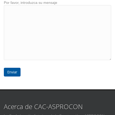
Por favor, introduzca su mensaje
Acerca de CAC-ASPROCON