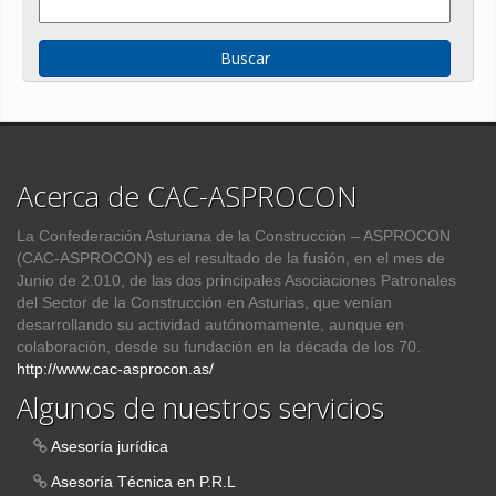
Acerca de CAC-ASPROCON
La Confederación Asturiana de la Construcción – ASPROCON
(CAC-ASPROCON) es el resultado de la fusión, en el mes de
Junio de 2.010, de las dos principales Asociaciones Patronales
del Sector de la Construcción en Asturias, que venían
desarrollando su actividad autónomamente, aunque en
colaboración, desde su fundación en la década de los 70.
http://www.cac-asprocon.as/
Algunos de nuestros servicios
Asesoría jurídica
Asesoría Técnica en P.R.L