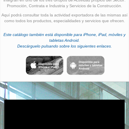
Promoción, Contrata e Industria y Servicios de la Construcción.
Aquí podrá consultar toda la actividad exportadora de las mismas así
como todos los productos, especialidades y servicios que ofrecen.
Este catálogo también está disponible para iPhone, iPad, móviles y
tabletas Android.
Descárguelo pulsando sobre los siguientes enlaces.