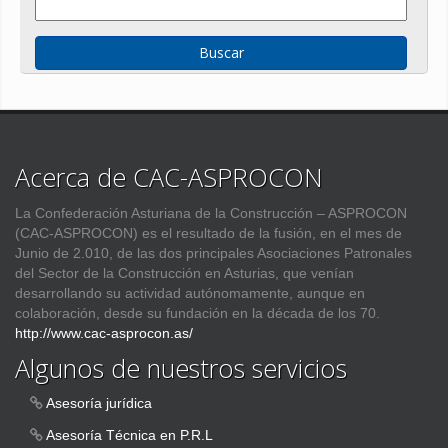
Acerca de CAC-ASPROCON
La Confederación Asturiana de la Construcción – ASPROCON
(CAC-ASPROCON) es el resultado de la fusión, en el mes de
Junio de 2.010, de las dos principales Asociaciones Patronales
del Sector de la Construcción en Asturias, que venían
desarrollando su actividad autónomamente, aunque en
colaboración, desde su fundación en la década de los 70.
http://www.cac-asprocon.as/
Algunos de nuestros servicios
Asesoría jurídica
Asesoría Técnica en P.R.L