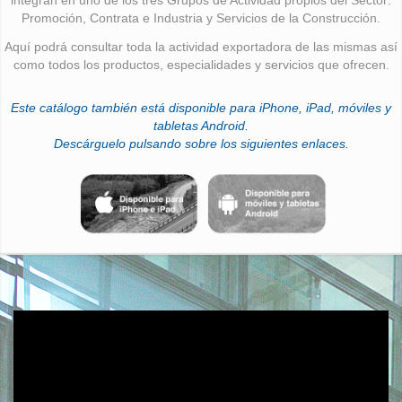
Promoción, Contrata e Industria y Servicios de la Construcción.
Aquí podrá consultar toda la actividad exportadora de las mismas así
como todos los productos, especialidades y servicios que ofrecen.
Este catálogo también está disponible para iPhone, iPad, móviles y
tabletas Android.
Descárguelo pulsando sobre los siguientes enlaces.