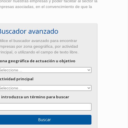
ocer nuestras empresas y poder facilitar al sector la
empresas asociadas, en el convencimiento de que la
Buscador avanzado
tilice el buscador avanzado para encontrar
mpresas por zona geográfica, por actividad
rincipal, o utilizando el campo de texto libre.
ona geográfica de actuación u objetivo
ctividad principal
 introduzca un término para buscar