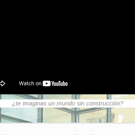
¿te imaginas un mundo sin construcción?