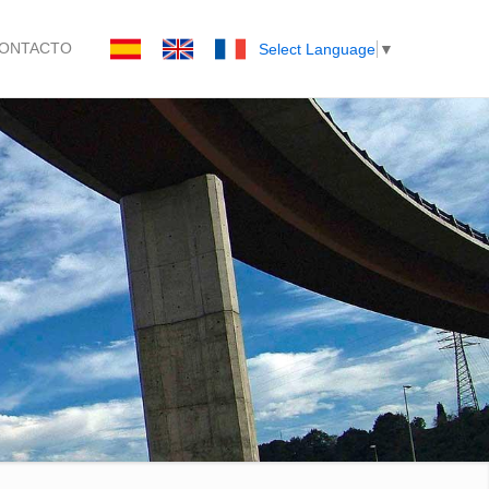
ONTACTO
Select Language
▼