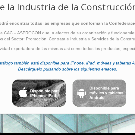
e la Industria de la Construcció
podrá encontrar todas las empresas que conforman la Confederaci
 a CAC – ASPROCON que, a efectos de su organización y funcionamient
os del Sector: Promoción, Contrata e Industria y Servicios de la Constru
ividad exportadora de las mismas así como todos los productos, especi
atálogo también está disponible para iPhone, iPad, móviles y tabletas A
Descárguelo pulsando sobre los siguientes enlaces.