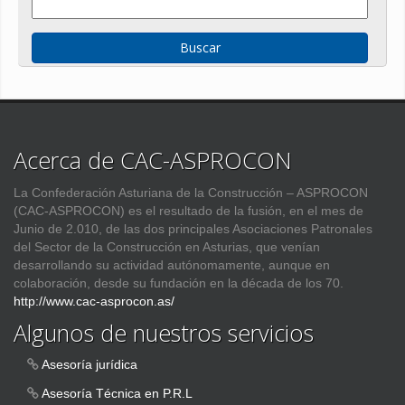
Acerca de CAC-ASPROCON
La Confederación Asturiana de la Construcción – ASPROCON
(CAC-ASPROCON) es el resultado de la fusión, en el mes de
Junio de 2.010, de las dos principales Asociaciones Patronales
del Sector de la Construcción en Asturias, que venían
desarrollando su actividad autónomamente, aunque en
colaboración, desde su fundación en la década de los 70.
http://www.cac-asprocon.as/
Algunos de nuestros servicios
Asesoría jurídica
Asesoría Técnica en P.R.L