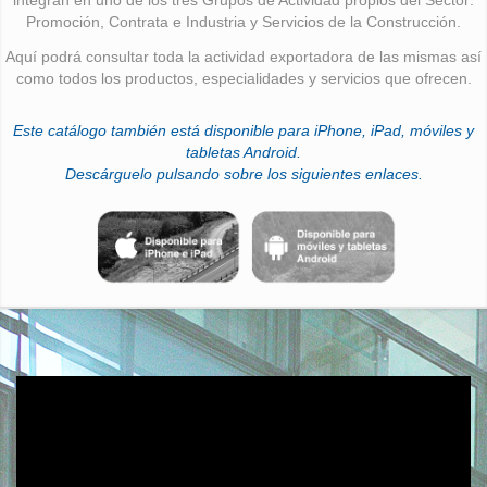
Promoción, Contrata e Industria y Servicios de la Construcción.
Aquí podrá consultar toda la actividad exportadora de las mismas así
como todos los productos, especialidades y servicios que ofrecen.
Este catálogo también está disponible para iPhone, iPad, móviles y
tabletas Android.
Descárguelo pulsando sobre los siguientes enlaces.