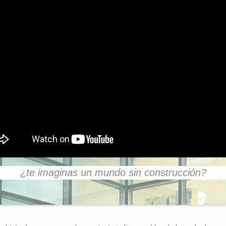
¿te imaginas un mundo sin construcción?