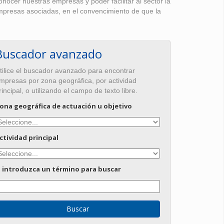
ocer nuestras empresas y poder facilitar al sector la
empresas asociadas, en el convencimiento de que la
Buscador avanzado
tilice el buscador avanzado para encontrar
mpresas por zona geográfica, por actividad
rincipal, o utilizando el campo de texto libre.
ona geográfica de actuación u objetivo
ctividad principal
 introduzca un término para buscar