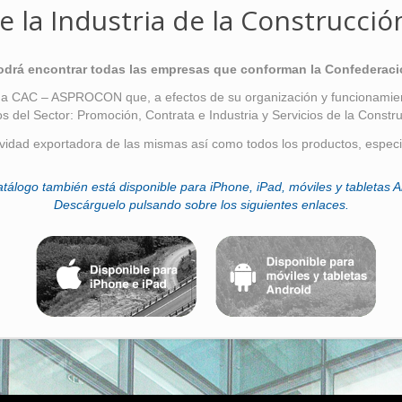
e la Industria de la Construcció
podrá encontrar todas las empresas que conforman la Confederaci
 a CAC – ASPROCON que, a efectos de su organización y funcionamient
os del Sector: Promoción, Contrata e Industria y Servicios de la Constru
ividad exportadora de las mismas así como todos los productos, especi
atálogo también está disponible para iPhone, iPad, móviles y tabletas A
Descárguelo pulsando sobre los siguientes enlaces.