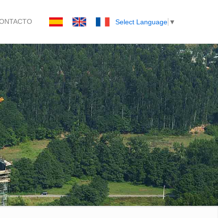
ONTACTO
Select Language
▼