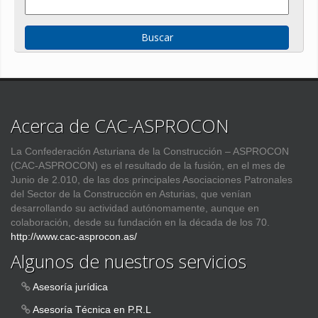
Acerca de CAC-ASPROCON
La Confederación Asturiana de la Construcción – ASPROCON
(CAC-ASPROCON) es el resultado de la fusión, en el mes de
Junio de 2.010, de las dos principales Asociaciones Patronales
del Sector de la Construcción en Asturias, que venían
desarrollando su actividad autónomamente, aunque en
colaboración, desde su fundación en la década de los 70.
http://www.cac-asprocon.as/
Algunos de nuestros servicios
Asesoría jurídica
Asesoría Técnica en P.R.L