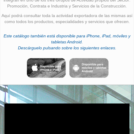
Promoción, Contrata e Industria y Servicios de la Construcción.
Aquí podrá consultar toda la actividad exportadora de las mismas así
como todos los productos, especialidades y servicios que ofrecen.
Este catálogo también está disponible para iPhone, iPad, móviles y
tabletas Android.
Descárguelo pulsando sobre los siguientes enlaces.