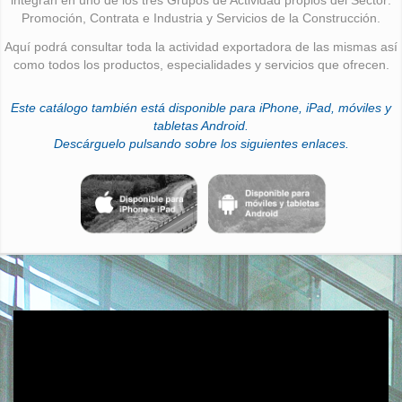
Promoción, Contrata e Industria y Servicios de la Construcción.
Aquí podrá consultar toda la actividad exportadora de las mismas así
como todos los productos, especialidades y servicios que ofrecen.
Este catálogo también está disponible para iPhone, iPad, móviles y
tabletas Android.
Descárguelo pulsando sobre los siguientes enlaces.