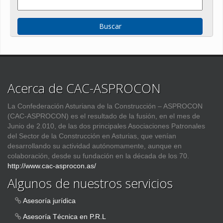
Acerca de CAC-ASPROCON
La Confederación Asturiana de la Construcción – ASPROCON
(CAC-ASPROCON) es el resultado de la fusión, en el mes de
Junio de 2.010, de las dos principales Asociaciones Patronales
del Sector de la Construcción en Asturias, que venían
desarrollando su actividad autónomamente, aunque en
colaboración, desde su fundación en la década de los 70.
http://www.cac-asprocon.as/
Algunos de nuestros servicios
Asesoría jurídica
Asesoría Técnica en P.R.L