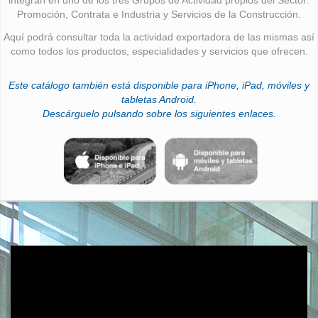
Promoción, Contrata e Industria y Servicios de la Construcción.
Aquí podrá consultar toda la actividad exportadora de las mismas así
como todos los productos, especialidades y servicios que ofrecen.
Este catálogo también está disponible para iPhone, iPad, móviles y
tabletas Android.
Descárguelo pulsando sobre los siguientes enlaces.