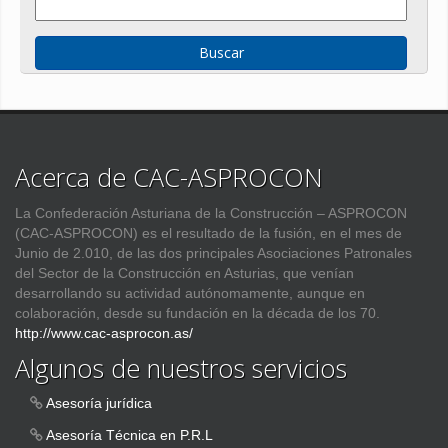
Acerca de CAC-ASPROCON
La Confederación Asturiana de la Construcción – ASPROCON
(CAC-ASPROCON) es el resultado de la fusión, en el mes de
Junio de 2.010, de las dos principales Asociaciones Patronales
del Sector de la Construcción en Asturias, que venían
desarrollando su actividad autónomamente, aunque en
colaboración, desde su fundación en la década de los 70.
http://www.cac-asprocon.as/
Algunos de nuestros servicios
Asesoría jurídica
Asesoría Técnica en P.R.L