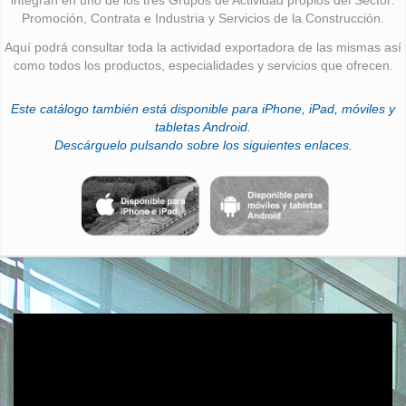
Promoción, Contrata e Industria y Servicios de la Construcción.
Aquí podrá consultar toda la actividad exportadora de las mismas así
como todos los productos, especialidades y servicios que ofrecen.
Este catálogo también está disponible para iPhone, iPad, móviles y
tabletas Android.
Descárguelo pulsando sobre los siguientes enlaces.