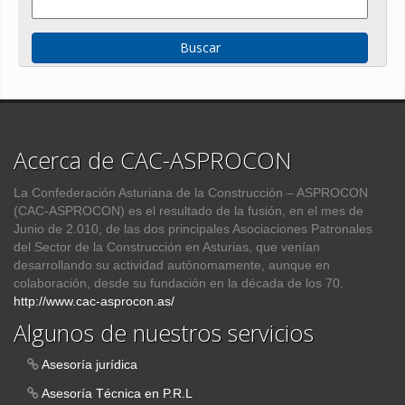
Acerca de CAC-ASPROCON
La Confederación Asturiana de la Construcción – ASPROCON
(CAC-ASPROCON) es el resultado de la fusión, en el mes de
Junio de 2.010, de las dos principales Asociaciones Patronales
del Sector de la Construcción en Asturias, que venían
desarrollando su actividad autónomamente, aunque en
colaboración, desde su fundación en la década de los 70.
http://www.cac-asprocon.as/
Algunos de nuestros servicios
Asesoría jurídica
Asesoría Técnica en P.R.L