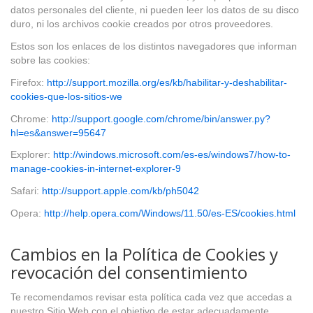
datos personales del cliente, ni pueden leer los datos de su disco
duro, ni los archivos cookie creados por otros proveedores.
Estos son los enlaces de los distintos navegadores que informan
sobre las cookies:
Firefox:
http://support.mozilla.org/es/kb/habilitar-y-deshabilitar-
cookies-que-los-sitios-we
Chrome:
http://support.google.com/chrome/bin/answer.py?
hl=es&answer=95647
Explorer:
http://windows.microsoft.com/es-es/windows7/how-to-
manage-cookies-in-internet-explorer-9
Safari:
http://support.apple.com/kb/ph5042
Opera:
http://help.opera.com/Windows/11.50/es-ES/cookies.html
Cambios en la Política de Cookies y
revocación del consentimiento
Te recomendamos revisar esta política cada vez que accedas a
nuestro Sitio Web con el objetivo de estar adecuadamente