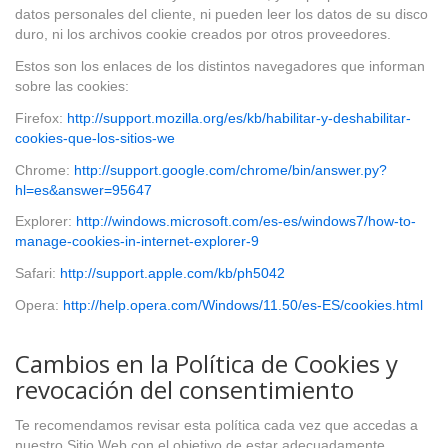
datos personales del cliente, ni pueden leer los datos de su disco
duro, ni los archivos cookie creados por otros proveedores.
Estos son los enlaces de los distintos navegadores que informan
sobre las cookies:
Firefox:
http://support.mozilla.org/es/kb/habilitar-y-deshabilitar-
cookies-que-los-sitios-we
Chrome:
http://support.google.com/chrome/bin/answer.py?
hl=es&answer=95647
Explorer:
http://windows.microsoft.com/es-es/windows7/how-to-
manage-cookies-in-internet-explorer-9
Safari:
http://support.apple.com/kb/ph5042
Opera:
http://help.opera.com/Windows/11.50/es-ES/cookies.html
Cambios en la Política de Cookies y
revocación del consentimiento
Te recomendamos revisar esta política cada vez que accedas a
nuestro Sitio Web con el objetivo de estar adecuadamente