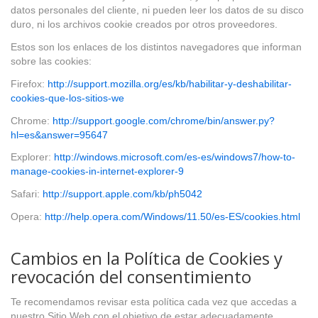
datos personales del cliente, ni pueden leer los datos de su disco
duro, ni los archivos cookie creados por otros proveedores.
Estos son los enlaces de los distintos navegadores que informan
sobre las cookies:
Firefox:
http://support.mozilla.org/es/kb/habilitar-y-deshabilitar-
cookies-que-los-sitios-we
Chrome:
http://support.google.com/chrome/bin/answer.py?
hl=es&answer=95647
Explorer:
http://windows.microsoft.com/es-es/windows7/how-to-
manage-cookies-in-internet-explorer-9
Safari:
http://support.apple.com/kb/ph5042
Opera:
http://help.opera.com/Windows/11.50/es-ES/cookies.html
Cambios en la Política de Cookies y
revocación del consentimiento
Te recomendamos revisar esta política cada vez que accedas a
nuestro Sitio Web con el objetivo de estar adecuadamente