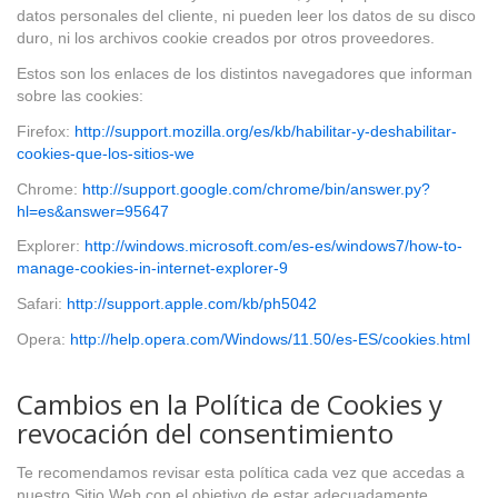
datos personales del cliente, ni pueden leer los datos de su disco
duro, ni los archivos cookie creados por otros proveedores.
Estos son los enlaces de los distintos navegadores que informan
sobre las cookies:
Firefox:
http://support.mozilla.org/es/kb/habilitar-y-deshabilitar-
cookies-que-los-sitios-we
Chrome:
http://support.google.com/chrome/bin/answer.py?
hl=es&answer=95647
Explorer:
http://windows.microsoft.com/es-es/windows7/how-to-
manage-cookies-in-internet-explorer-9
Safari:
http://support.apple.com/kb/ph5042
Opera:
http://help.opera.com/Windows/11.50/es-ES/cookies.html
Cambios en la Política de Cookies y
revocación del consentimiento
Te recomendamos revisar esta política cada vez que accedas a
nuestro Sitio Web con el objetivo de estar adecuadamente