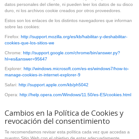
datos personales del cliente, ni pueden leer los datos de su disco
duro, ni los archivos cookie creados por otros proveedores.
Estos son los enlaces de los distintos navegadores que informan
sobre las cookies:
Firefox:
http://support.mozilla.org/es/kb/habilitar-y-deshabilitar-
cookies-que-los-sitios-we
Chrome:
http://support.google.com/chrome/bin/answer.py?
hl=es&answer=95647
Explorer:
http://windows.microsoft.com/es-es/windows7/how-to-
manage-cookies-in-internet-explorer-9
Safari:
http://support.apple.com/kb/ph5042
Opera:
http://help.opera.com/Windows/11.50/es-ES/cookies.html
Cambios en la Política de Cookies y
revocación del consentimiento
Te recomendamos revisar esta política cada vez que accedas a
nuestro Sitio Web con el objetivo de estar adecuadamente