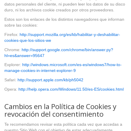
datos personales del cliente, ni pueden leer los datos de su disco
duro, ni los archivos cookie creados por otros proveedores.
Estos son los enlaces de los distintos navegadores que informan
sobre las cookies:
Firefox:
http://support.mozilla.org/es/kb/habilitar-y-deshabilitar-
cookies-que-los-sitios-we
Chrome:
http://support.google.com/chrome/bin/answer.py?
hl=es&answer=95647
Explorer:
http://windows.microsoft.com/es-es/windows7/how-to-
manage-cookies-in-internet-explorer-9
Safari:
http://support.apple.com/kb/ph5042
Opera:
http://help.opera.com/Windows/11.50/es-ES/cookies.html
Cambios en la Política de Cookies y
revocación del consentimiento
Te recomendamos revisar esta política cada vez que accedas a
nuestro Sitio Web con el objetivo de estar adecuadamente