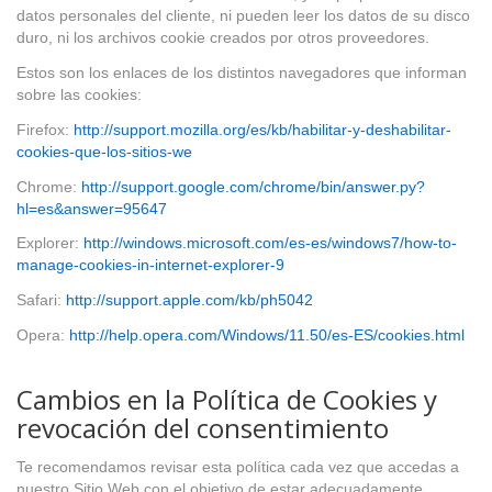
datos personales del cliente, ni pueden leer los datos de su disco
duro, ni los archivos cookie creados por otros proveedores.
Estos son los enlaces de los distintos navegadores que informan
sobre las cookies:
Firefox:
http://support.mozilla.org/es/kb/habilitar-y-deshabilitar-
cookies-que-los-sitios-we
Chrome:
http://support.google.com/chrome/bin/answer.py?
hl=es&answer=95647
Explorer:
http://windows.microsoft.com/es-es/windows7/how-to-
manage-cookies-in-internet-explorer-9
Safari:
http://support.apple.com/kb/ph5042
Opera:
http://help.opera.com/Windows/11.50/es-ES/cookies.html
Cambios en la Política de Cookies y
revocación del consentimiento
Te recomendamos revisar esta política cada vez que accedas a
nuestro Sitio Web con el objetivo de estar adecuadamente