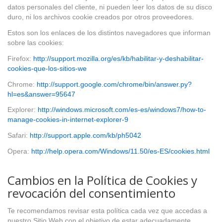
datos personales del cliente, ni pueden leer los datos de su disco
duro, ni los archivos cookie creados por otros proveedores.
Estos son los enlaces de los distintos navegadores que informan
sobre las cookies:
Firefox:
http://support.mozilla.org/es/kb/habilitar-y-deshabilitar-
cookies-que-los-sitios-we
Chrome:
http://support.google.com/chrome/bin/answer.py?
hl=es&answer=95647
Explorer:
http://windows.microsoft.com/es-es/windows7/how-to-
manage-cookies-in-internet-explorer-9
Safari:
http://support.apple.com/kb/ph5042
Opera:
http://help.opera.com/Windows/11.50/es-ES/cookies.html
Cambios en la Política de Cookies y
revocación del consentimiento
Te recomendamos revisar esta política cada vez que accedas a
nuestro Sitio Web con el objetivo de estar adecuadamente