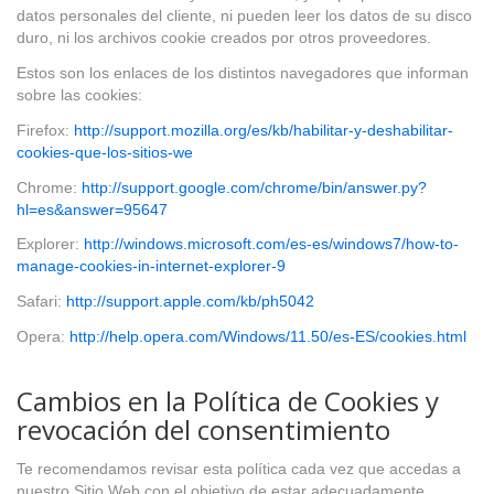
datos personales del cliente, ni pueden leer los datos de su disco
duro, ni los archivos cookie creados por otros proveedores.
Estos son los enlaces de los distintos navegadores que informan
sobre las cookies:
Firefox:
http://support.mozilla.org/es/kb/habilitar-y-deshabilitar-
cookies-que-los-sitios-we
Chrome:
http://support.google.com/chrome/bin/answer.py?
hl=es&answer=95647
Explorer:
http://windows.microsoft.com/es-es/windows7/how-to-
manage-cookies-in-internet-explorer-9
Safari:
http://support.apple.com/kb/ph5042
Opera:
http://help.opera.com/Windows/11.50/es-ES/cookies.html
Cambios en la Política de Cookies y
revocación del consentimiento
Te recomendamos revisar esta política cada vez que accedas a
nuestro Sitio Web con el objetivo de estar adecuadamente