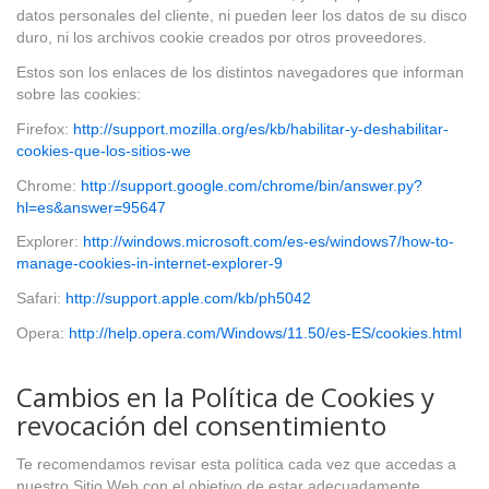
datos personales del cliente, ni pueden leer los datos de su disco
duro, ni los archivos cookie creados por otros proveedores.
Estos son los enlaces de los distintos navegadores que informan
sobre las cookies:
Firefox:
http://support.mozilla.org/es/kb/habilitar-y-deshabilitar-
cookies-que-los-sitios-we
Chrome:
http://support.google.com/chrome/bin/answer.py?
hl=es&answer=95647
Explorer:
http://windows.microsoft.com/es-es/windows7/how-to-
manage-cookies-in-internet-explorer-9
Safari:
http://support.apple.com/kb/ph5042
Opera:
http://help.opera.com/Windows/11.50/es-ES/cookies.html
Cambios en la Política de Cookies y
revocación del consentimiento
Te recomendamos revisar esta política cada vez que accedas a
nuestro Sitio Web con el objetivo de estar adecuadamente