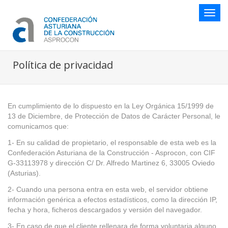
Botón
naveg
Política de privacidad
En cumplimiento de lo dispuesto en la Ley Orgánica 15/1999 de
13 de Diciembre, de Protección de Datos de Carácter Personal, le
comunicamos que:
1- En su calidad de propietario, el responsable de esta web es la
Confederación Asturiana de la Construcción - Asprocon, con CIF
G-33113978 y dirección C/ Dr. Alfredo Martinez 6, 33005 Oviedo
(Asturias).
2- Cuando una persona entra en esta web, el servidor obtiene
información genérica a efectos estadísticos, como la dirección IP,
fecha y hora, ficheros descargados y versión del navegador.
3- En caso de que el cliente rellenara de forma voluntaria alguno