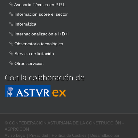
Asesoría Técnica en P.R.L
Información sobre el sector
Informática
Internacionalización e I+D+I
Observatorio tecnológico
Servicio de licitación
Otros servicios
Con la colaboración de
© CONFEDERACION ASTURIANA DE LA CONSTRUCCIÓN -
ASPROCON
|
|
|
Aviso Legal
Privacidad
Política de Cookies
Desarrollado por