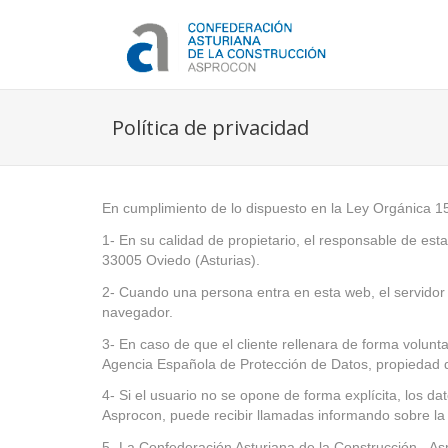
Política de privacidad
En cumplimiento de lo dispuesto en la Ley Orgánica 1
1- En su calidad de propietario, el responsable de est
33005 Oviedo (Asturias).
2- Cuando una persona entra en esta web, el servidor o
navegador.
3- En caso de que el cliente rellenara de forma volunt
Agencia Española de Protección de Datos, propiedad d
4- Si el usuario no se opone de forma explícita, los d
Asprocon, puede recibir llamadas informando sobre la
5- La Confederación Asturiana de la Construcción - Asp