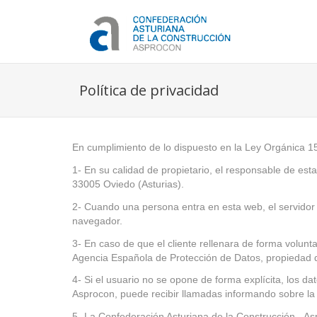
Política de privacidad
En cumplimiento de lo dispuesto en la Ley Orgánica 1
1- En su calidad de propietario, el responsable de est
33005 Oviedo (Asturias).
2- Cuando una persona entra en esta web, el servidor o
navegador.
3- En caso de que el cliente rellenara de forma volunt
Agencia Española de Protección de Datos, propiedad d
4- Si el usuario no se opone de forma explícita, los d
Asprocon, puede recibir llamadas informando sobre la
5- La Confederación Asturiana de la Construcción - Asp