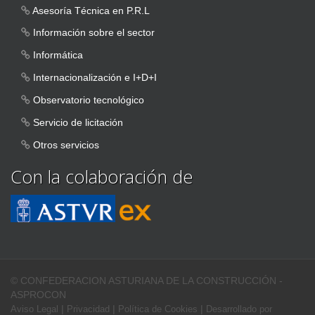
Asesoría Técnica en P.R.L
Información sobre el sector
Informática
Internacionalización e I+D+I
Observatorio tecnológico
Servicio de licitación
Otros servicios
Con la colaboración de
© CONFEDERACION ASTURIANA DE LA CONSTRUCCIÓN -
ASPROCON
|
|
|
Aviso Legal
Privacidad
Política de Cookies
Desarrollado por