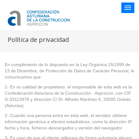
Botón
naveg
Política de privacidad
En cumplimiento de lo dispuesto en la Ley Orgánica 15/1999 de
13 de Diciembre, de Protección de Datos de Carácter Personal, le
comunicamos que:
1- En su calidad de propietario, el responsable de esta web es la
Confederación Asturiana de la Construcción - Asprocon, con CIF
G-33113978 y dirección C/ Dr. Alfredo Martinez 6, 33005 Oviedo
(Asturias).
2- Cuando una persona entra en esta web, el servidor obtiene
información genérica a efectos estadísticos, como la dirección IP,
fecha y hora, ficheros descargados y versión del navegador.
3- En caso de que el cliente rellenara de forma voluntaria alguno